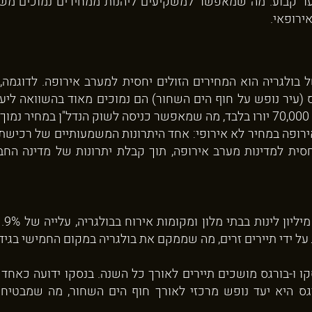
שער קבוע. מה שמאפשר למשקיעים ליהנות ממחירים נמוכים מש
ירופאי.
 בולגריה הוא המחירים הזולים יחסית למערב אירופה. לדוגמה,
ס (עיר נופש על חוף הים השחור) הם נמוכים מאוד בהשוואה ליעד
ה.
רופה במחיר לא אירופי: אחד היתרונות המשמעותיים של רכישת 
סית למדינות מערב אירופה, תוך קבלת יתרונות של מדינה החבר
סקו ו-בורגס מושכים תיירים לאורך כל השנה. בנסקו ידועה כא
ורגס היא יעד נופש מרכזי לאורך חוף הים השחור, מה שמבטיח