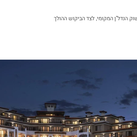
וק הנדל"ן המקומי, לצד הביקוש ההולך