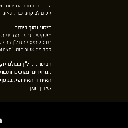
עם התפתחות התיירות ושי
זוכים לביקוש גבוה, כאשר י
מיסוי נמוך ביותר
משקיעים נהנים ממדיניות מס אטרקטיבי
בנוסף, מיסוי הנדל"ן בבו
כפל מס אשר מונע "תאונות 
רכישת נדל"ן בבולגריה,
ממחירים נמוכים ותשוא
האיחוד האירופי. בנוס
לאורך זמן.
ה