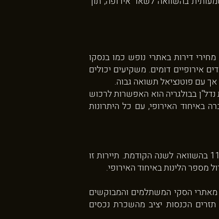
מעותית בהשוואה לשאר אירופה, תוך
 מחירי דירות באתרי נופש כמו בנסקו
ים אירופיים דומים. משקיעים יכולים
נדל"ן בבולגריה הוא האפשרות לרכוש
ה באיחוד האירופי, עם כל היתרונות
בשנת 2023 נרשמו כ-27 מיליון לינות בבתי מלון ומקומות אירוח בבולגריה, עלייה של 11.9% בהשוואה לשנה הקודמת. תיירות זו
חד מאתרי הסקי המשתלמים והמבוקשים
 תזרים הכנסות יציב מהשכרת נכסים