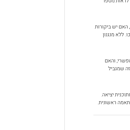
 לראות מספר 
 האם יש ביקורות 
 ללא מנגנון 
פשרי, והאם 
זה שמגביל 
תוכנית יציאה. 
תאמה ראשונית.