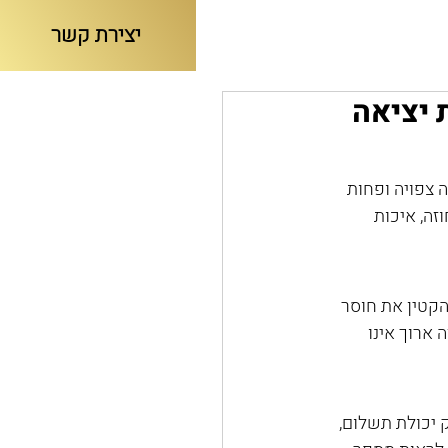
יצירת קשר
וג נדל"ן
ת יציאה
 צפויה ופחות 
זה, איכות 
קטין את חוסר 
ארוך אינו 
ק יכולת תשלום, 