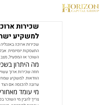
בית
שכירות ארוכה 
למשקיע ישרא
שכירות ארוכה באנגליה י
התעסקות יומיומית. אבל 
השוכר או המפעיל, מצב ה
מה היתרון בשכי
חוזה שכירות ארוך עשוי
הוודאות. למשקיע שמחזיק
ערובה להכנסה אם הצד הש
מי עומד מאחורי
צריך להבין מי השוכר בפו