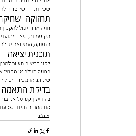
אחריות לתחזוקה, מנגנו
שכירות חודשי; צריך להב
תחזוקה ושחיקה
חוזה ארוך יכול להקטין 
תקופתיות, כיצד מתועדים
תחזוקה, התשואה יכולה 
תוכנית יציאה
לפני רכישה חשוב להבין 
החוזה מעלה או מקטין את 
שימוש או מכירה יכול לה
בדיקת התאמה ב
בהורייזון קפיטל אנו בוחנ
אם אתם בוחנים נכס עם 
אנגליה