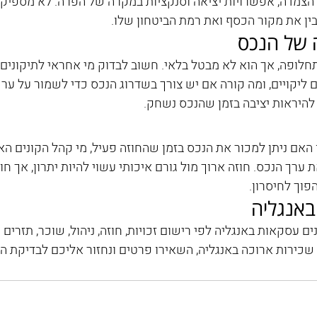
ן הצמדה, אפשרויות יציאה וסנקציות במקרה של הפרה. לא מספיק
ין את מקור הכסף ואת רמת הביטחון שלו.
 של הנכס
תחלופה, אך הוא לא מבטל בלאי. חשוב לבדוק מי אחראי לתיקונים,
 ליקויים, ומה קורה אם יש צורך בשדרוג הנכס כדי לשמור על ערכו.
להיראות יציבה בזמן שהנכס נשחק.
האם ניתן למכור את הנכס בזמן שהחוזה פעיל, מי קהל הקונים הא
ערך הנכס. חוזה ארוך מול גורם איכותי עשוי להיות יתרון, אך חו
פוך לחיסרון.
אנגליה
ים עסקאות באנגליה לפי רישום זכויות, חוזה, ניהול, שוכר, תזרים ו
שכירות ארוכה באנגליה, השאירו פרטים ונחזור אליכם לבדיקת ה