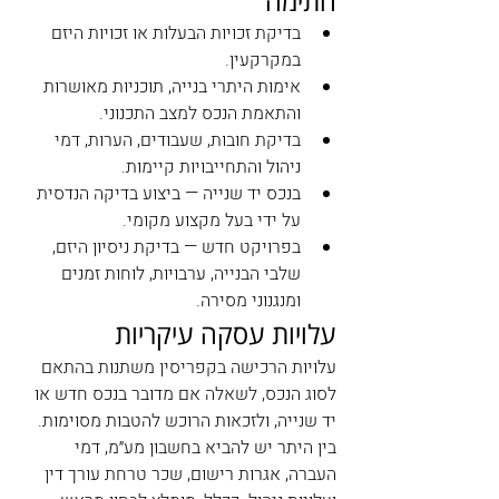
חתימה
בדיקת זכויות הבעלות או זכויות היזם 
במקרקעין.
אימות היתרי בנייה, תוכניות מאושרות 
והתאמת הנכס למצב התכנוני.
בדיקת חובות, שעבודים, הערות, דמי 
ניהול והתחייבויות קיימות.
בנכס יד שנייה — ביצוע בדיקה הנדסית 
על ידי בעל מקצוע מקומי.
בפרויקט חדש — בדיקת ניסיון היזם, 
שלבי הבנייה, ערבויות, לוחות זמנים 
ומנגנוני מסירה.
עלויות עסקה עיקריות
עלויות הרכישה בקפריסין משתנות בהתאם 
לסוג הנכס, לשאלה אם מדובר בנכס חדש או 
יד שנייה, ולזכאות הרוכש להטבות מסוימות. 
בין היתר יש להביא בחשבון מע״מ, דמי 
העברה, אגרות רישום, שכר טרחת עורך דין 