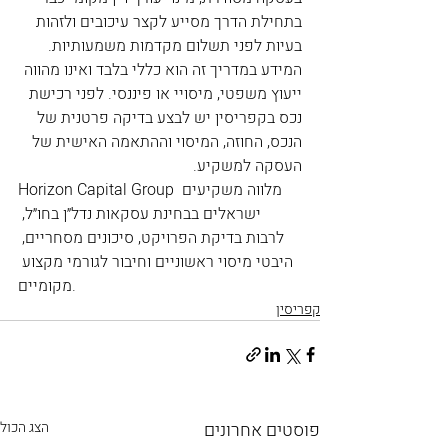
בתחילת הדרך מסייע לקצר עיכובים ולזהות 
בעיות לפני תשלום מקדמות משמעותיות.
המידע במדריך זה הוא כללי בלבד ואינו מהווה 
ייעוץ משפטי, מיסויי או פיננסי. לפני רכישת 
נכס בקפריסין יש לבצע בדיקה פרטנית של 
הנכס, החוזה, המיסוי וההתאמה האישית של 
העסקה למשקיע.
Horizon Capital Group מלווה משקיעים 
ישראלים בבחינת עסקאות נדל״ן בחו״ל, 
לרבות בדיקת הפרויקט, סיכונים מסחריים, 
היבטי מיסוי ראשוניים וחיבור לגורמי מקצוע 
מקומיים.
קפריסין
פוסטים אחרונים
הצג הכול