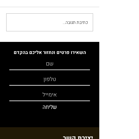
כתיבת תגובה...
מימון רכישת נכס בחו״ל:
תזרים, ריבית ומטבע לפני
חתימה
השאירו פרטים ונחזור אליכם בהקדם
שליחה
יצירת קשר