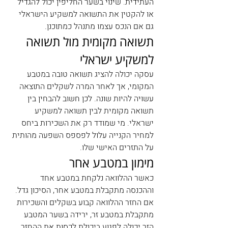
העתידית. שינוי בשער החליפין יכול להגדיל 
או להקטין את התשואה למשקיע הישראלי 
גם אם הנכס עצמו מתנהל כמתוכנן.
תשואה מקומית מול תשואה 
למשקיע ישראלי
עסקה יכולה להציג תשואה טובה במטבע 
המקומי, אך לאחר המרה לשקלים התוצאה 
עשויה להיות שונה. לכן חשוב להבחין בין 
תשואה מקומית לבין תשואה למשקיע 
ישראלי. מי שמודד רק את השכירות ביחס 
למחיר הקנייה עלול לפספס השפעה מהותית 
על התזרים האישי שלו.
מימון במטבע אחר
כאשר ההלוואה נלקחת במטבע אחד 
וההכנסה מתקבלת במטבע אחר, הסיכון גדל. 
אם החזר ההלוואה קבוע בשקלים והשכירות 
מתקבלת במטבע זר, ירידה בשער המטבע 
הזר יכולה לפגוע ביכולת לכסות את ההחזר. 