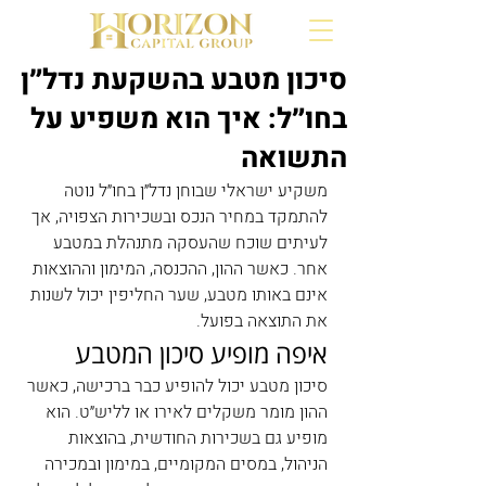
סיכון מטבע בהשקעת נדל״ן
בחו״ל: איך הוא משפיע על
התשואה
משקיע ישראלי שבוחן נדל״ן בחו״ל נוטה 
להתמקד במחיר הנכס ובשכירות הצפויה, אך 
לעיתים שוכח שהעסקה מתנהלת במטבע 
אחר. כאשר ההון, ההכנסה, המימון וההוצאות 
אינם באותו מטבע, שער החליפין יכול לשנות 
את התוצאה בפועל.
איפה מופיע סיכון המטבע
סיכון מטבע יכול להופיע כבר ברכישה, כאשר 
ההון מומר משקלים לאירו או לליש״ט. הוא 
מופיע גם בשכירות החודשית, בהוצאות 
הניהול, במסים המקומיים, במימון ובמכירה 