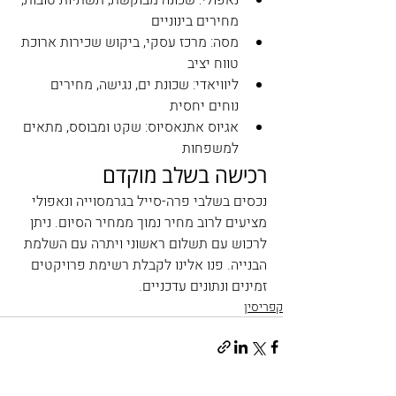
נאפולי: שכונה מבוקשת, תשתיות טובות, 
מחירים בינוניים
מסה: מרכז עסקי, ביקוש שכירות ארוכת 
טווח יציב
ליוויאדי: שכונת ים, נגישה, מחירים 
נוחים יחסית
אגיוס אתנאסיוס: שקט ומבוסס, מתאים 
למשפחות
רכישה בשלב מוקדם
נכסים בשלבי פרה-סייל בגרמסוייה ונאפולי 
מציעים לרוב מחיר נמוך ממחיר הסיום. ניתן 
לרכוש עם תשלום ראשוני ויתרה עם השלמת 
הבנייה. פנו אלינו לקבלת רשימת פרויקטים 
זמינים ונתונים עדכניים.
קפריסין