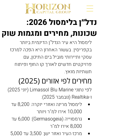
נדל״ן בלימסול 2026:
שכונות, מחירים ומגמות שוק
לימסול היא עיר הנדל"ן הדינמית ביותר 
בקפריסין. בעשור האחרון היא הפכה למרכז 
עסקי ותיירותי מוביל בים התיכון, עם 
פרויקטים חדשים לאורך קו החוף ופיתוח 
תשתיות מואץ.
מחירים לפי אזורים (2025)
לפי נתוני Limassol Blu Marine (יוני 2025) 
ו-Realtika (נובמבר 2025):
לימסול מרינה ואזורי יוקרה: 8,200 עד 
10,000 אירו למ"ר ויותר
גרמסוייה (Germasogeia): 6,000 עד 
8,000 אירו למ"ר
מרכז העיר ואזור ישן: 3,500 עד 5,000 