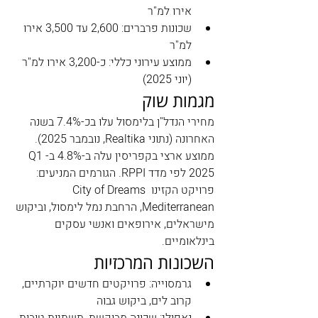
אירו למ"ר
שכונות פרברים: 2,600 עד 3,500 אירו 
למ"ר
ממוצע עירוני כללי: כ-3,200 אירו למ"ר 
(יוני 2025)
מגמות שוק
מחירי הנדל"ן בלימסול עלו בכ-7.4% בשנה 
האחרונה (נתוני Realtika, נובמבר 2025). 
ממוצע ארצי בקפריסין עלה ב-4.8% ב-Q1 
2025 לפי מדד RPPI. הגורמים המניעים: 
פרויקט הקזינו City of Dreams 
Mediterranean, הרחבת נמל לימסול, וביקוש 
מישראלים, אירופאים ואנשי עסקים 
בינלאומיים.
השכונות המרכזיות
גרמסוייה: פרויקטים חדשים יוקרתיים, 
קרוב לים, ביקוש גבוה