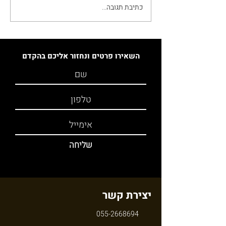
כתיבת תגובה...
השכרה לטווח קצר
בקפריסין: תשואות
ופוטנציאל 2026
השאירו פרטים ונחזור אליכם בהקדם
שליחה
יצירת קשר
055-2668694